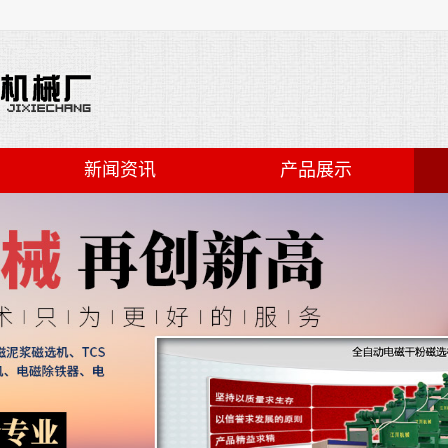
新闻资讯
产品展示