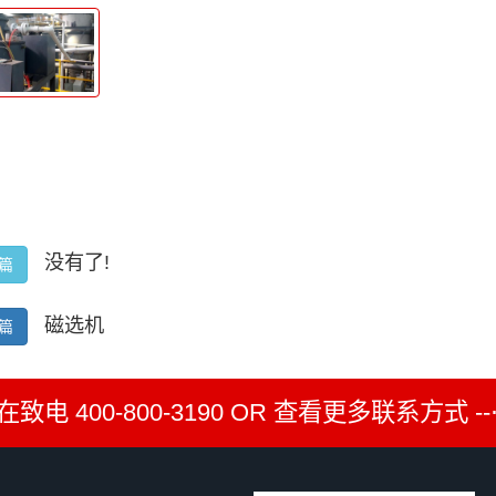
没有了!
篇
磁选机
篇
在致电
400-800-3190
OR 查看更多联系方式 --⋅