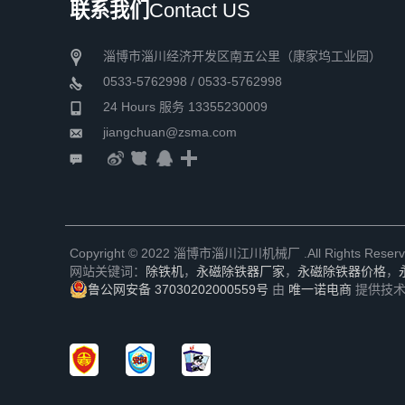
联系我们
Contact US
淄博市淄川经济开发区南五公里（康家坞工业园）
0533-5762998 / 0533-5762998
24 Hours 服务 13355230009
jiangchuan@zsma.com
Copyright © 2022 淄博市淄川江川机械厂 .All Rights Reserv
网站关键词：
除铁机
，
永磁除铁器厂家
，
永磁除铁器价格
，
鲁公网安备 37030202000559号
由
唯一诺电商
提供技术