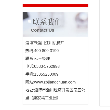
联系我们
Contact Us
淄博市淄川江川机械厂
热线:400-800-3190
联系人:王经理
电话:0533-5762998
手机:13355230009
网站:
www.zbjiangchuan.com
地址:淄博市淄川经济开发区南五公
里（康家坞工业园）